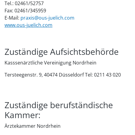
Tel.: 02461/52757
Fax: 02461/345959
E-Mail:
praxis@ous-juelich.com
www.ous-juelich.com
Zuständige Aufsichtsbehörde
Kasssenärztliche Vereinigung Nordrhein
Tersteegenstr. 9, 40474 Düsseldorf Tel: 0211 43 020
Zuständige berufständische
Kammer:
Ärztekammer Nordrhein